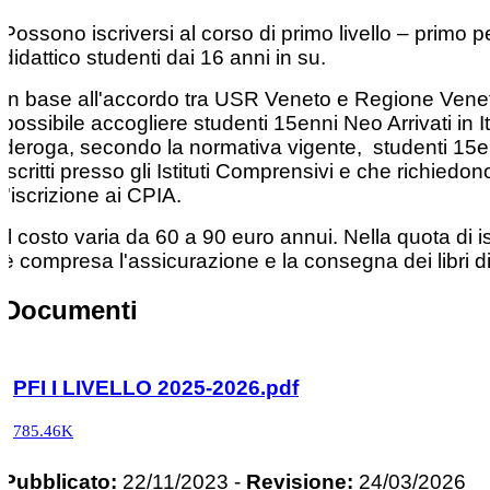
Possono iscriversi al corso di primo livello – primo p
didattico studenti dai 16 anni in su.
In base all'accordo tra USR Veneto e Regione Vene
possibile accogliere studenti 15enni Neo Arrivati in It
deroga, secondo la normativa vigente, studenti 15e
iscritti presso gli Istituti Comprensivi e che richiedon
l'iscrizione ai CPIA.
Il costo varia da 60 a 90 euro annui. Nella quota di i
è compresa l'assicurazione e la consegna dei libri di
Documenti
PFI I LIVELLO 2025-2026.pdf
785.46K
Pubblicato:
22/11/2023
-
Revisione:
24/03/2026