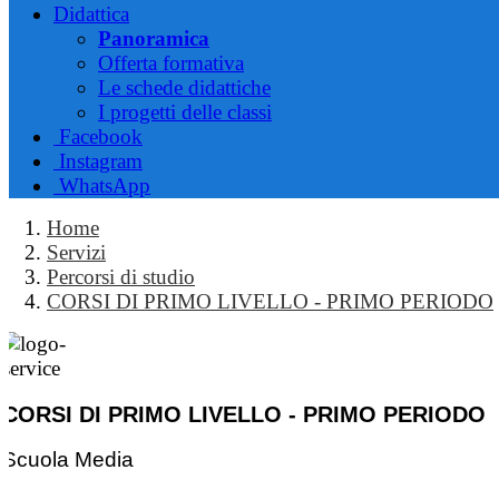
Didattica
Panoramica
Offerta formativa
Le schede didattiche
I progetti delle classi
Facebook
Instagram
WhatsApp
Home
Servizi
Percorsi di studio
CORSI DI PRIMO LIVELLO - PRIMO PERIODO
CORSI DI PRIMO LIVELLO - PRIMO PERIODO
Scuola Media