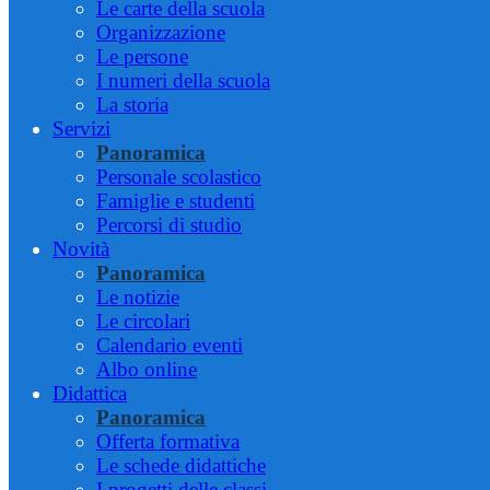
Le carte della scuola
Organizzazione
Le persone
I numeri della scuola
La storia
Servizi
Panoramica
Personale scolastico
Famiglie e studenti
Percorsi di studio
Novità
Panoramica
Le notizie
Le circolari
Calendario eventi
Albo online
Didattica
Panoramica
Offerta formativa
Le schede didattiche
I progetti delle classi