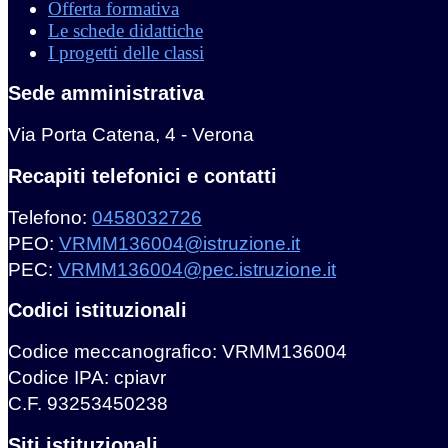
Offerta formativa
Le schede didattiche
I progetti delle classi
Sede amministrativa
Via Porta Catena, 4 - Verona
Recapiti telefonici e contatti
Telefono:
0458032726
PEO:
VRMM136004@istruzione.it
PEC:
VRMM136004@pec.istruzione.it
Codici istituzionali
Codice meccanografico: VRMM136004
Codice IPA: cpiavr
C.F. 93253450238
Siti istituzionali