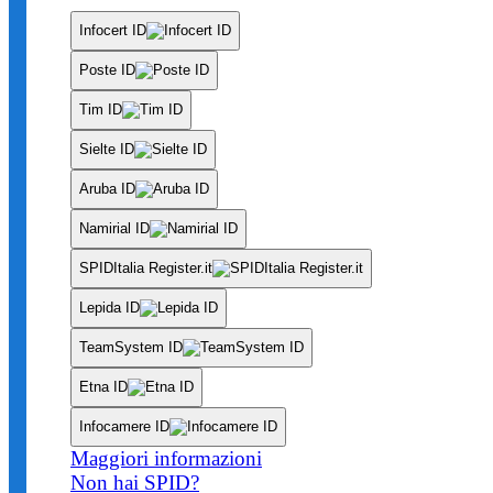
Infocert ID
Poste ID
Tim ID
Sielte ID
Aruba ID
Namirial ID
SPIDItalia Register.it
Lepida ID
TeamSystem ID
Etna ID
Infocamere ID
Maggiori informazioni
Non hai SPID?