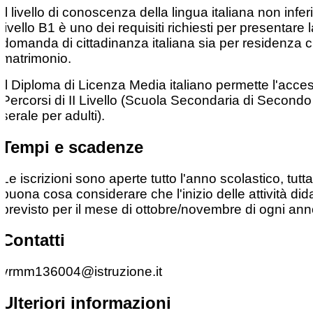
Il livello di conoscenza della lingua italiana non infer
livello B1 è uno dei requisiti richiesti per presentare 
domanda di cittadinanza italiana sia per residenza 
matrimonio.
Il Diploma di Licenza Media italiano permette l'acce
Percorsi di II Livello (Scuola Secondaria di Second
serale per adulti).
Tempi e scadenze
Le iscrizioni sono aperte tutto l'anno scolastico, tutt
buona cosa considerare che l'inizio delle attività did
previsto per il mese di ottobre/novembre di ogni ann
Contatti
vrmm136004@istruzione.it
Ulteriori informazioni