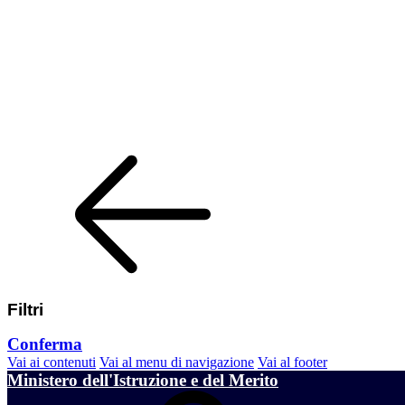
Filtri
Conferma
Vai ai contenuti
Vai al menu di navigazione
Vai al footer
Ministero dell'Istruzione e del Merito