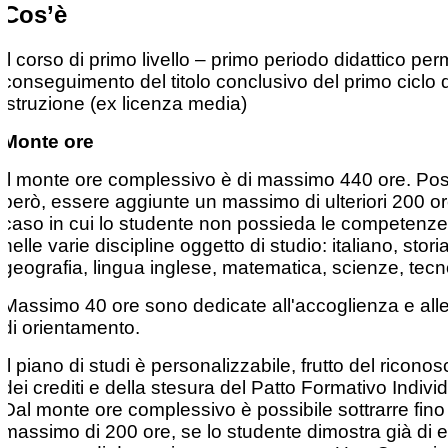
Cos’è
Il corso di primo livello – primo periodo didattico perm
conseguimento del titolo conclusivo del primo ciclo d
istruzione (ex licenza media)
Monte ore
Il monte ore complessivo è di massimo 440 ore. Po
però, essere aggiunte un massimo di ulteriori 200 or
caso in cui lo studente non possieda le competenze
nelle varie discipline oggetto di studio: italiano, storia
geografia, lingua inglese, matematica, scienze, tecn
Massimo 40 ore sono dedicate all'accoglienza e alle 
di orientamento.
Il piano di studi è personalizzabile, frutto del ricono
dei crediti e della stesura del Patto Formativo Indivi
Dal monte ore complessivo è possibile sottrarre fino
massimo di 200 ore, se lo studente dimostra già di e