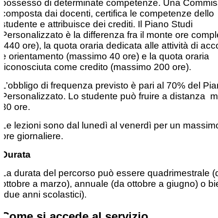
possesso di determinate competenze. Una Commis
composta dai docenti, certifica le competenze dello
studente e attribuisce dei crediti. Il Piano Studi
Personalizzato è la differenza fra il monte ore comp
(440 ore), la quota oraria dedicata alle attività di ac
e orientamento (massimo 40 ore) e la quota oraria
riconosciuta come credito (massimo 200 ore).
L’obbligo di frequenza previsto è pari al 70% del Pi
Personalizzato. Lo studente può fruire a distanza 
80 ore.
Le lezioni sono dal lunedì al venerdì per un massimo
ore giornaliere.
Durata
La durata del percorso può essere quadrimestrale (
ottobre a marzo), annuale (da ottobre a giugno) o b
(due anni scolastici).
Come si accede al servizio