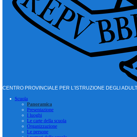
CENTRO PROVINCIALE PER L'ISTRUZIONE DEGLI ADULT
Scuola
Panoramica
Presentazione
I luoghi
Le carte della scuola
Organizzazione
Le persone