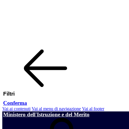
Filtri
Conferma
Vai ai contenuti
Vai al menu di navigazione
Vai al footer
Ministero dell'Istruzione e del Merito