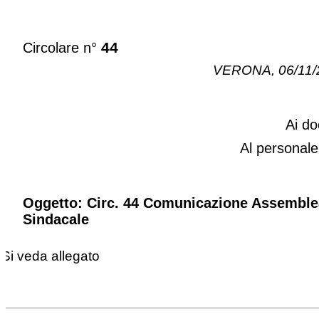
44
Circolare n°
VERONA, 06/11/
Ai do
Al personal
Oggetto: Circ. 44 Comunicazione Assemble
Sindacale
Si veda allegato