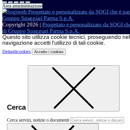
Area amministrazione
Copyright 2026 |
Progettato e personalizzato da SOGI che
di Gruppo Spaggiari Parma S.p.A.
Questo sito utilizza cookie tecnici, proseguendo nel
navigazione accetti l’utilizzo di tali cookie.
Dettagli
cookies
Accetto
i cookies
Cerca
Cerca servizi, notizie o documenti