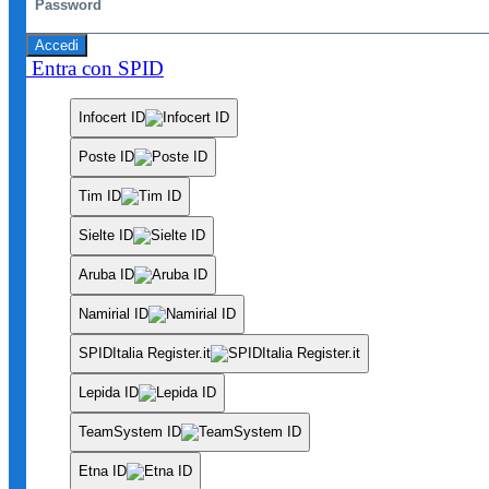
Accedi
Entra con SPID
Infocert ID
Poste ID
Tim ID
Sielte ID
Aruba ID
Namirial ID
SPIDItalia Register.it
Lepida ID
TeamSystem ID
Etna ID