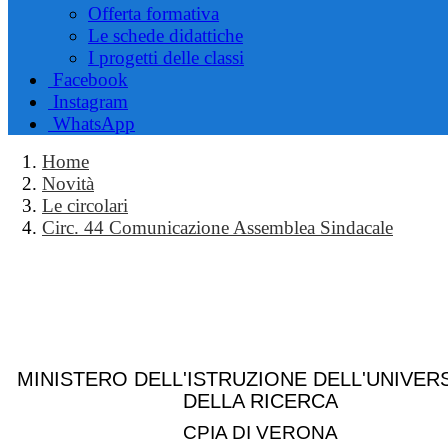
Offerta formativa
Le schede didattiche
I progetti delle classi
Facebook
Instagram
WhatsApp
Home
Novità
Le circolari
Circ. 44 Comunicazione Assemblea Sindacale
MINISTERO DELL'ISTRUZIONE DELL'UNIVERS
DELLA RICERCA
CPIA DI VERONA