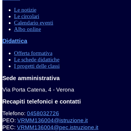
Le notizie
Le circolari
Calendario eventi
Albo online
Didattica
Offerta formativa
Le schede didattiche
I progetti delle classi
Sede amministrativa
Via Porta Catena, 4 - Verona
Recapiti telefonici e contatti
Telefono:
0458032726
PEO:
VRMM136004@istruzione.it
PEC:
VRMM136004@pec.istruzione.it