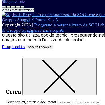
Sito precedente
Area amministrazione
Copyright 2026 |
Progettato e personalizzato da SOGI che
di Gruppo Spaggiari Parma S.p.A.
Questo sito utilizza cookie tecnici, proseguendo nel
navigazione accetti l’utilizzo di tali cookie.
Dettagli
cookies
Accetto
i cookies
Cerca
Cerca servizi, notizie o documenti