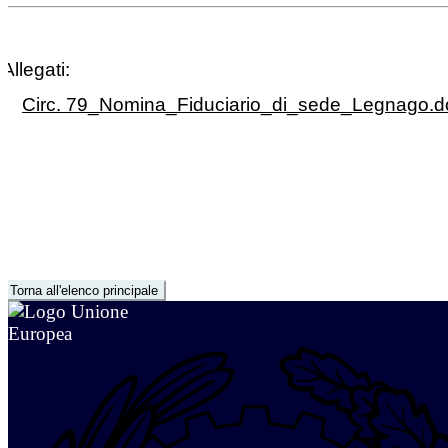
Allegati:
Circ. 79_Nomina_Fiduciario_di_sede_Legnago.d
Torna all'elenco principale