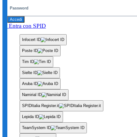
Accedi
Entra con SPID
Infocert ID
Poste ID
Tim ID
Sielte ID
Aruba ID
Namirial ID
SPIDItalia Register.it
Lepida ID
TeamSystem ID