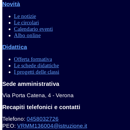
Novità
Le notizie
Le circolari
Calendario eventi
Albo online
Didattica
Offerta formativa
Le schede didattiche
I progetti delle classi
Sede amministrativa
Via Porta Catena, 4 - Verona
Recapiti telefonici e contatti
Telefono:
0458032726
PEO:
VRMM136004@istruzione.it