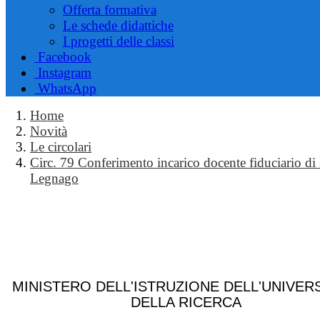
Offerta formativa
Le schede didattiche
I progetti delle classi
Facebook
Instagram
WhatsApp
Home
Novità
Le circolari
Circ. 79 Conferimento incarico docente fiduciario di
Legnago
MINISTERO DELL'ISTRUZIONE DELL'UNIVERS
DELLA RICERCA