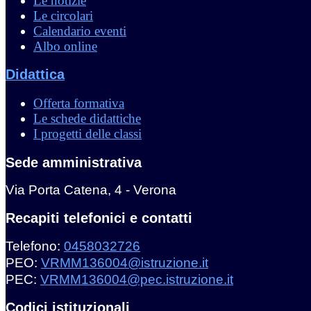
Le notizie
Le circolari
Calendario eventi
Albo online
Didattica
Offerta formativa
Le schede didattiche
I progetti delle classi
Sede amministrativa
Via Porta Catena, 4 - Verona
Recapiti telefonici e contatti
Telefono:
0458032726
PEO:
VRMM136004@istruzione.it
PEC:
VRMM136004@pec.istruzione.it
Codici istituzionali