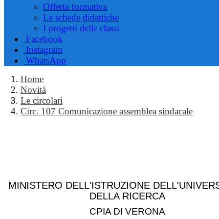
Offerta formativa
Le schede didattiche
I progetti delle classi
Facebook
Instagram
WhatsApp
Home
Novità
Le circolari
Circ. 107 Comunicazione assemblea sindacale
MINISTERO DELL'ISTRUZIONE DELL'UNIVERS
DELLA RICERCA
CPIA DI VERONA