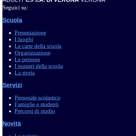
Seguici su:
Scuola
Presentazione
I luoghi
Le carte della scuola
Organizzazione
Le persone
I numeri della scuola
La storia
Servizi
Personale scolastico
Famiglie e studenti
Percorsi di studio
Novità