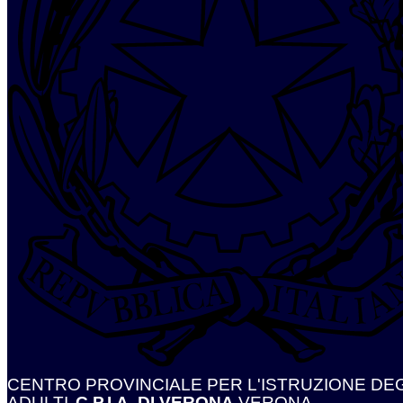
CENTRO PROVINCIALE PER L'ISTRUZIONE DEG
ADULTI
C.P.I.A. DI VERONA
VERONA