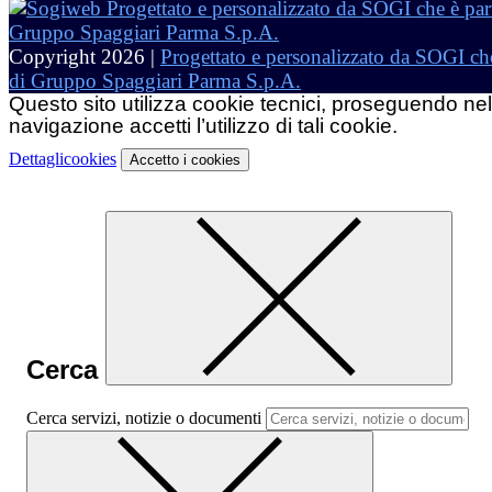
Copyright 2026 |
Progettato e personalizzato da SOGI che
di Gruppo Spaggiari Parma S.p.A.
Questo sito utilizza cookie tecnici, proseguendo nel
navigazione accetti l’utilizzo di tali cookie.
Dettagli
cookies
Accetto
i cookies
Cerca
Cerca servizi, notizie o documenti