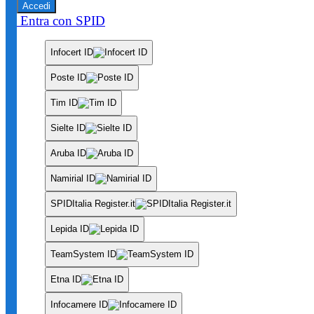
Accedi
Entra con SPID
Infocert ID
Poste ID
Tim ID
Sielte ID
Aruba ID
Namirial ID
SPIDItalia Register.it
Lepida ID
TeamSystem ID
Etna ID
Infocamere ID