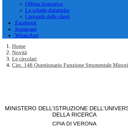
Offerta formativa
Le schede didattiche
I progetti delle classi
Facebook
Instagram
WhatsApp
Home
Novità
Le circolari
Circ. 148 Questionario Funzione Strumentale Minori
MINISTERO DELL'ISTRUZIONE DELL'UNIVERS
DELLA RICERCA
CPIA DI VERONA