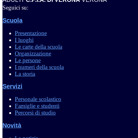
Seguici su:
Scuola
Presentazione
I luoghi
Le carte della scuola
Organizzazione
Le persone
I numeri della scuola
La storia
Servizi
Personale scolastico
Famiglie e studenti
Percorsi di studio
Novità