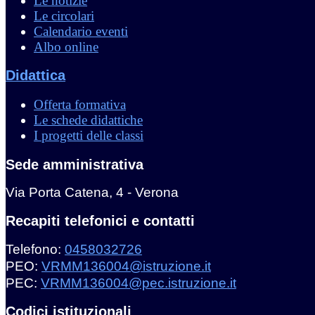
Le notizie
Le circolari
Calendario eventi
Albo online
Didattica
Offerta formativa
Le schede didattiche
I progetti delle classi
Sede amministrativa
Via Porta Catena, 4 - Verona
Recapiti telefonici e contatti
Telefono:
0458032726
PEO:
VRMM136004@istruzione.it
PEC:
VRMM136004@pec.istruzione.it
Codici istituzionali