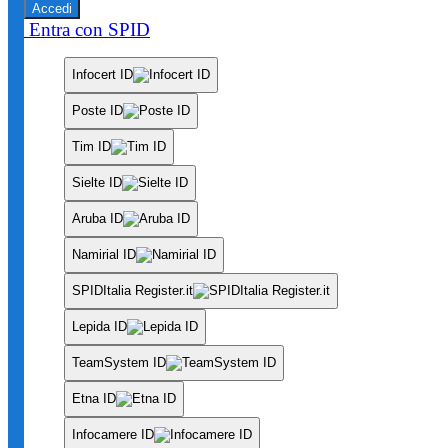
Accedi
Entra con SPID
Infocert ID
Poste ID
Tim ID
Sielte ID
Aruba ID
Namirial ID
SPIDItalia Register.it
Lepida ID
TeamSystem ID
Etna ID
Infocamere ID