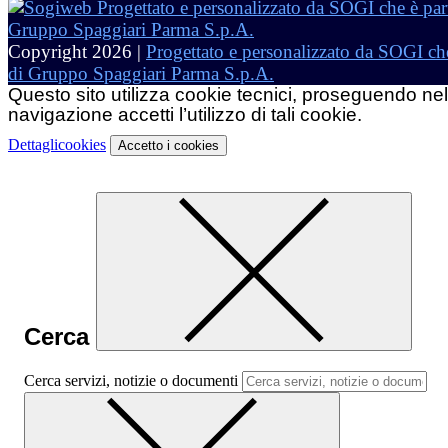
Copyright 2026 |
Progettato e personalizzato da SOGI che
di Gruppo Spaggiari Parma S.p.A.
Questo sito utilizza cookie tecnici, proseguendo nel
navigazione accetti l’utilizzo di tali cookie.
Dettagli
cookies
Accetto
i cookies
Cerca
Cerca servizi, notizie o documenti