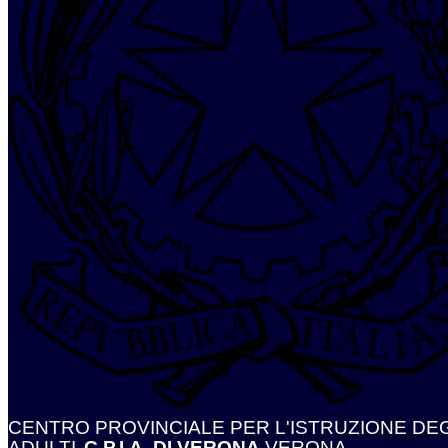
CENTRO PROVINCIALE PER L'ISTRUZIONE DEG
ADULTI
C.P.I.A. DI VERONA
VERONA