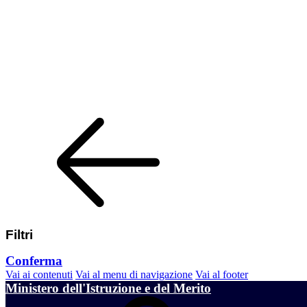
Filtri
Conferma
Vai ai contenuti
Vai al menu di navigazione
Vai al footer
Ministero dell'Istruzione e del Merito