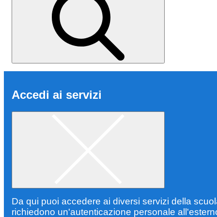
Accedi ai servizi
Da qui puoi accedere ai diversi servizi della scuo
richiedono un'autenticazione personale all'estern