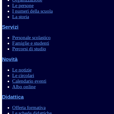
Le persone
I numeri della scuola
La storia
Servizi
Personale scolastico
Famiglie e studenti
Percorsi di studio
Novità
Le notizie
Le circolari
Calendario eventi
Albo online
Didattica
Offerta formativa
Le schede didattiche