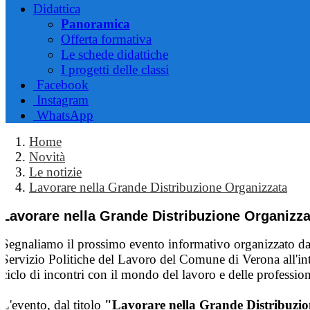
Didattica
Panoramica
Offerta formativa
Le schede didattiche
I progetti delle classi
Facebook
Instagram
WhatsApp
Home
Novità
Le notizie
Lavorare nella Grande Distribuzione Organizzata
Lavorare nella Grande Distribuzione Organizza
Segnaliamo il prossimo evento informativo organizzato da
Servizio Politiche del Lavoro del Comune di Verona all'in
ciclo di incontri con il mondo del lavoro e delle professio
L'evento, dal titolo
"Lavorare nella Grande Distribuzio