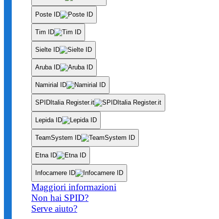
Poste ID
Tim ID
Sielte ID
Aruba ID
Namirial ID
SPIDItalia Register.it
Lepida ID
TeamSystem ID
Etna ID
Infocamere ID
Maggiori informazioni
Non hai SPID?
Serve aiuto?