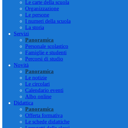
Le carte della scuola
Organizzazione
Le persone
I numeri della scuola
La storia
Servizi
Panoramica
Personale scolastico
Famiglie e studenti
Percorsi di studio
Novità
Panoramica
Le notizie
Le circolari
Calendario eventi
Albo online
Didattica
Panoramica
Offerta formativa
Le schede didattiche
I progetti delle classi