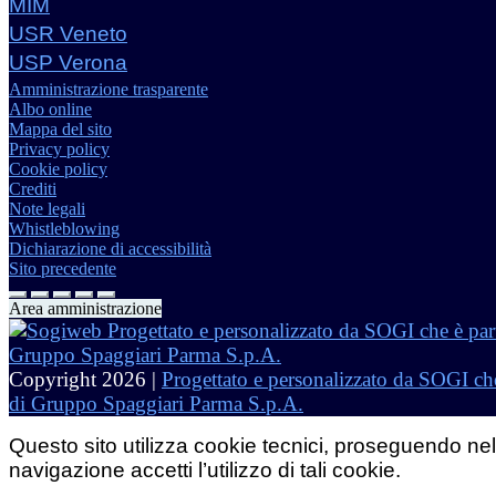
MIM
USR Veneto
USP Verona
Amministrazione trasparente
Albo online
Mappa del sito
Privacy policy
Cookie policy
Crediti
Note legali
Whistleblowing
Dichiarazione di accessibilità
Sito precedente
Area amministrazione
Copyright 2026 |
Progettato e personalizzato da SOGI che
di Gruppo Spaggiari Parma S.p.A.
Questo sito utilizza cookie tecnici, proseguendo nel
navigazione accetti l’utilizzo di tali cookie.