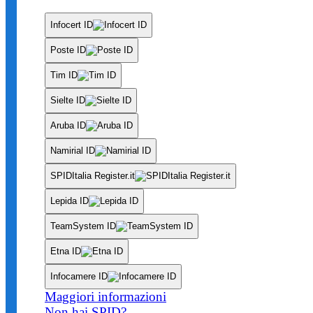
Infocert ID
Poste ID
Tim ID
Sielte ID
Aruba ID
Namirial ID
SPIDItalia Register.it
Lepida ID
TeamSystem ID
Etna ID
Infocamere ID
Maggiori informazioni
Non hai SPID?