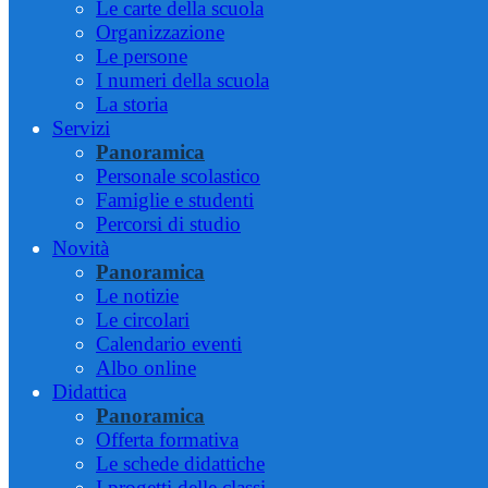
Le carte della scuola
Organizzazione
Le persone
I numeri della scuola
La storia
Servizi
Panoramica
Personale scolastico
Famiglie e studenti
Percorsi di studio
Novità
Panoramica
Le notizie
Le circolari
Calendario eventi
Albo online
Didattica
Panoramica
Offerta formativa
Le schede didattiche
I progetti delle classi