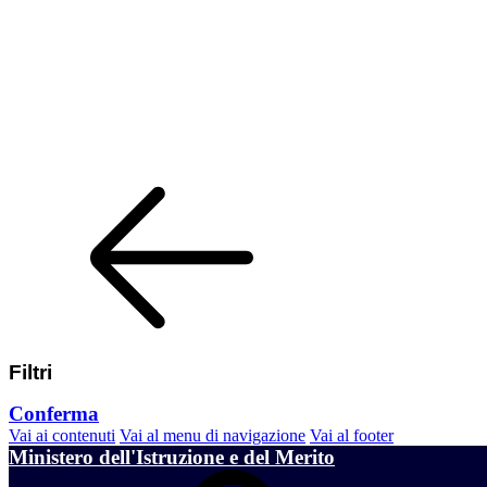
Filtri
Conferma
Vai ai contenuti
Vai al menu di navigazione
Vai al footer
Ministero dell'Istruzione e del Merito