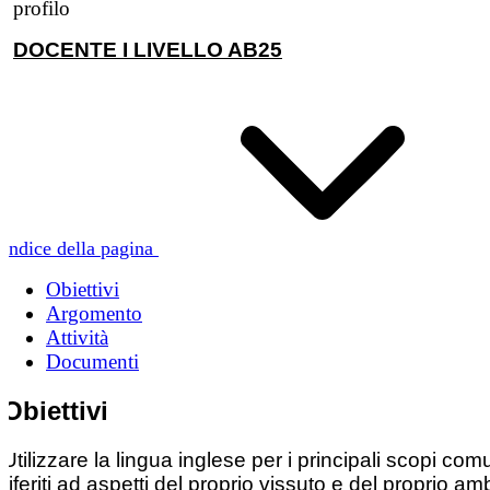
DOCENTE I LIVELLO AB25
Indice della pagina
Obiettivi
Argomento
Attività
Documenti
Obiettivi
Utilizzare la lingua inglese per i principali scopi comu
riferiti ad aspetti del proprio vissuto e del proprio am