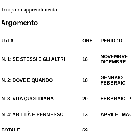
Tempo di apprendimento
Argomento
U.d.A.
ORE
PERIODO
NOVEMBRE -
N.
1:
SE STESSI E GLI ALTRI
18
DICEMBRE
GENNAIO -
N.
2
:
DOVE E QUANDO
18
FEBBRAIO
N.
3
:
VITA QUOTIDIANA
20
FEBBRAIO -
N.
4
:
ABILITÀ E PERMESSO
13
APRILE - MA
TOTALE
69