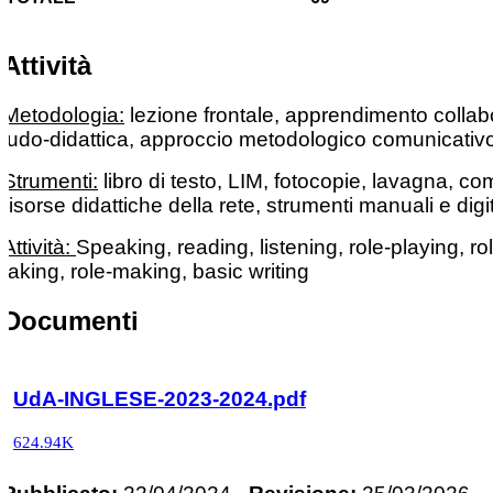
Attività
Metodologia:
lezione frontale, apprendimento collabo
ludo-didattica, approccio metodologico comunicativ
Strumenti:
libro di testo, LIM, fotocopie, lavagna, co
risorse didattiche della rete, strumenti manuali e digit
Attività:
Speaking, reading, listening, role-playing, ro
taking, role-making, basic writing
Documenti
UdA-INGLESE-2023-2024.pdf
624.94K