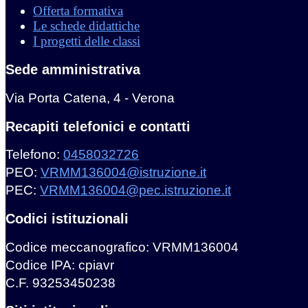
Offerta formativa
Le schede didattiche
I progetti delle classi
Sede amministrativa
Via Porta Catena, 4 - Verona
Recapiti telefonici e contatti
Telefono:
0458032726
PEO:
VRMM136004@istruzione.it
PEC:
VRMM136004@pec.istruzione.it
Codici istituzionali
Codice meccanografico: VRMM136004
Codice IPA: cpiavr
C.F. 93253450238