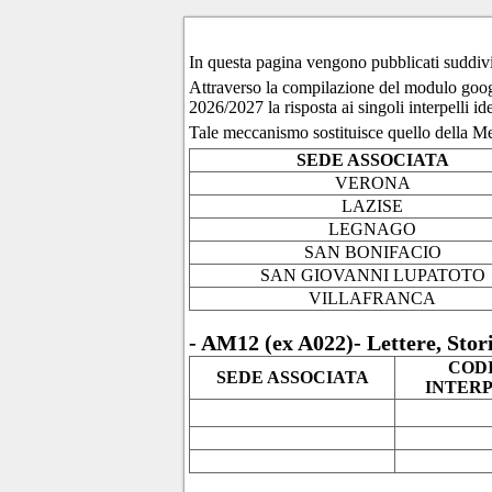
In questa pagina vengono pubblicati suddivisi 
Attraverso la compilazione del modulo goo
2026/2027 la risposta ai singoli interpelli i
Tale meccanismo sostituisce quello della M
SEDE ASSOCIATA
VERONA
LAZISE
LEGNAGO
SAN BONIFACIO
SAN GIOVANNI LUPATOTO
VILLAFRANCA
- AM12 (ex A022)- Lettere, Stor
COD
SEDE ASSOCIATA
INTER