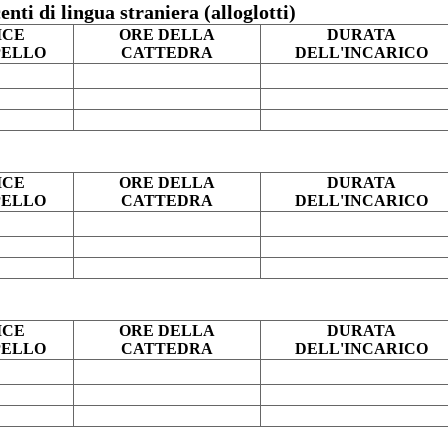
enti di lingua straniera (alloglotti)
ICE
ORE DELLA
DURATA
PELLO
CATTEDRA
DELL'INCARICO
ICE
ORE DELLA
DURATA
PELLO
CATTEDRA
DELL'INCARICO
ICE
ORE DELLA
DURATA
PELLO
CATTEDRA
DELL'INCARICO