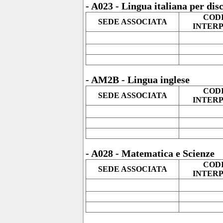
- A023 -
Lingua italiana per disc
COD
SEDE ASSOCIATA
INTER
- AM2B - Lingua inglese
COD
SEDE ASSOCIATA
INTER
- A028 - Matematica e Scienze
COD
SEDE ASSOCIATA
INTER