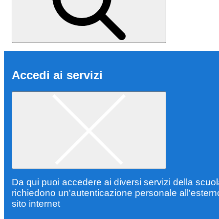
Accedi ai servizi
Da qui puoi accedere ai diversi servizi della scuo
richiedono un'autenticazione personale all'estern
sito internet