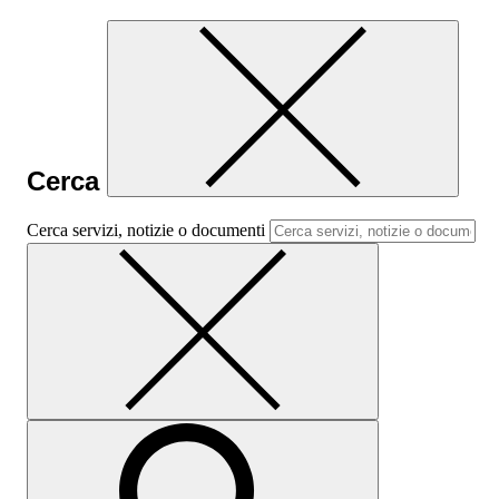
Cerca
Cerca servizi, notizie o documenti