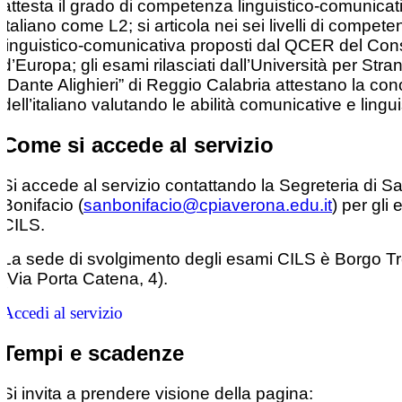
attesta il grado di competenza linguistico-comunicati
italiano come L2; si articola nei sei livelli di compet
linguistico-comunicativa proposti dal QCER del Cons
d’Europa; gli esami rilasciati dall’Università per Stran
“Dante Alighieri” di Reggio Calabria attestano la c
dell’italiano valutando le abilità comunicative e lingui
Come si accede al servizio
Si accede al servizio contattando la Segreteria di S
Bonifacio (
sanbonifacio@cpiaverona.edu.it
) per gli
CILS.
La sede di svolgimento degli esami CILS è Borgo T
(Via Porta Catena, 4).
Accedi al servizio
Tempi e scadenze
Si invita a prendere visione della pagina: