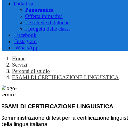
Didattica
Panoramica
Offerta formativa
Le schede didattiche
I progetti delle classi
Facebook
Instagram
WhatsApp
Home
Servizi
Percorsi di studio
ESAMI DI CERTIFICAZIONE LINGUISTICA
ESAMI DI CERTIFICAZIONE LINGUISTICA
Somministrazione di test per la certificazione linguis
della lingua italiana