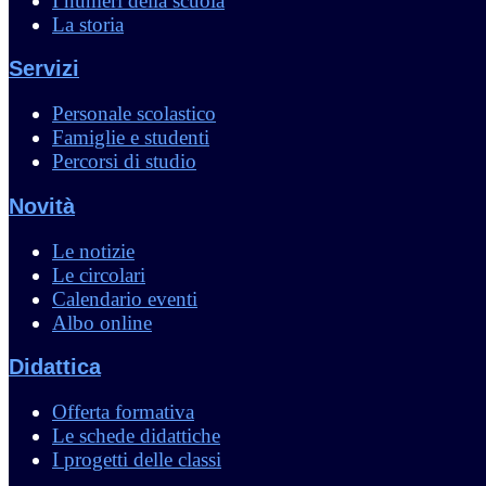
I numeri della scuola
La storia
Servizi
Personale scolastico
Famiglie e studenti
Percorsi di studio
Novità
Le notizie
Le circolari
Calendario eventi
Albo online
Didattica
Offerta formativa
Le schede didattiche
I progetti delle classi