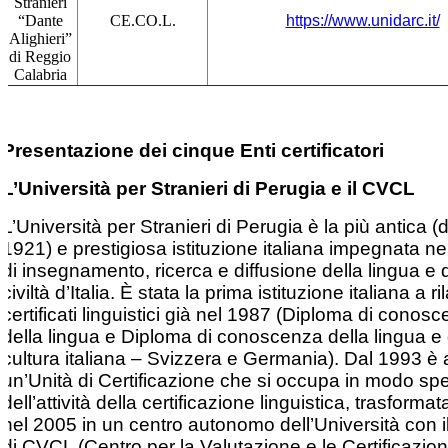
Stranieri
“Dante
CE.CO.L.
https://www.unidarc.it/
Alighieri”
di Reggio
Calabria
Presentazione dei cinque Enti certificatori
L’Università per Stranieri di Perugia e il CVCL
L’Università per Stranieri di Perugia è la più antica (
1921) e prestigiosa istituzione italiana impegnata nell
di insegnamento, ricerca e diffusione della lingua e 
civiltà d’Italia. È stata la prima istituzione italiana a r
certificati linguistici già nel 1987 (Diploma di conos
della lingua e Diploma di conoscenza della lingua e 
cultura italiana – Svizzera e Germania). Dal 1993 è a
un’Unità di Certificazione che si occupa in modo spe
dell’attività della certificazione linguistica, trasformat
nel 2005 in un centro autonomo dell’Università con 
di CVCL (Centro per la Valutazione e le Certificazion