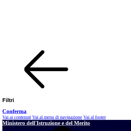
Filtri
Conferma
Vai ai contenuti
Vai al menu di navigazione
Vai al footer
Ministero dell'Istruzione e del Merito