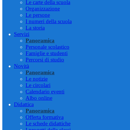
Le carte della scuola
Organizzazione
Le persone
I numeri della scuola
La storia
Servizi
Panoramica
Personale scolastico
Famiglie e studenti
Percorsi di studio
Novità
Panoramica
Le notizie
Le circolari
Calendario eventi
Albo online
Didattica
Panoramica
Offerta formativa
Le schede didattiche
I progetti delle classi