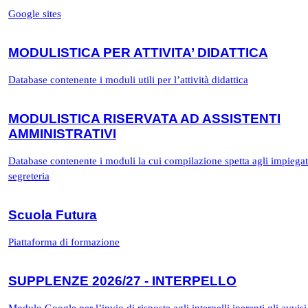
Google sites
MODULISTICA PER ATTIVITA’ DIDATTICA
Database contenente i moduli utili per l’attività didattica
MODULISTICA RISERVATA AD ASSISTENTI
AMMINISTRATIVI
Database contenente i moduli la cui compilazione spetta agli impiegat
segreteria
Scuola Futura
Piattaforma di formazione
SUPPLENZE 2026/27 - INTERPELLO
Modulo Google per l’invio di risposte agli interpelli inerenti gli avvisi