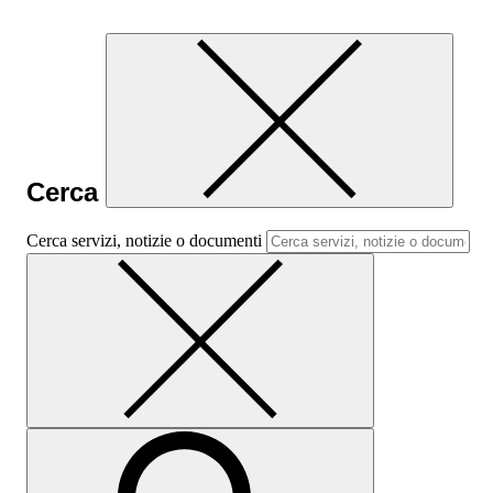
Cerca
Cerca servizi, notizie o documenti