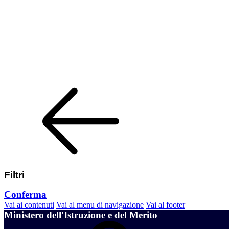
Filtri
Conferma
Vai ai contenuti
Vai al menu di navigazione
Vai al footer
Ministero dell'Istruzione e del Merito