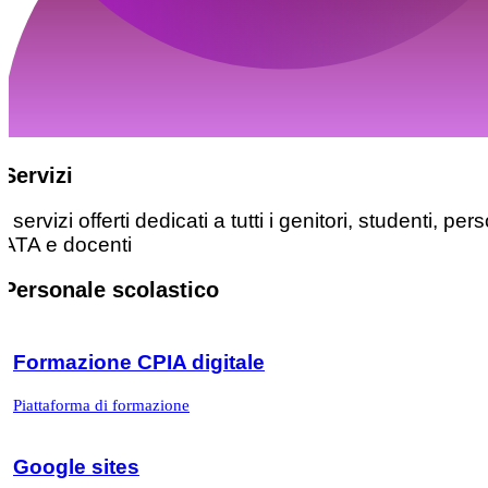
Servizi
I servizi offerti dedicati a tutti i genitori, studenti, pe
ATA e docenti
Personale scolastico
Formazione CPIA digitale
Piattaforma di formazione
Google sites