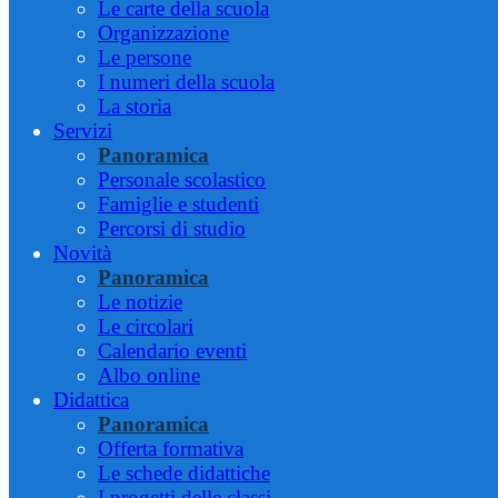
Le carte della scuola
Organizzazione
Le persone
I numeri della scuola
La storia
Servizi
Panoramica
Personale scolastico
Famiglie e studenti
Percorsi di studio
Novità
Panoramica
Le notizie
Le circolari
Calendario eventi
Albo online
Didattica
Panoramica
Offerta formativa
Le schede didattiche
I progetti delle classi