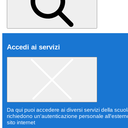
Accedi ai servizi
Da qui puoi accedere ai diversi servizi della scuo
richiedono un'autenticazione personale all'estern
sito internet