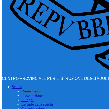
CENTRO PROVINCIALE PER L'ISTRUZIONE DEGLI ADULT
Scuola
Panoramica
Presentazione
I luoghi
Le carte della scuola
Organizzazione