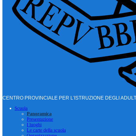
CENTRO PROVINCIALE PER L'ISTRUZIONE DEGLI ADULT
Scuola
Panoramica
Presentazione
I luoghi
Le carte della scuola
Organizzazione