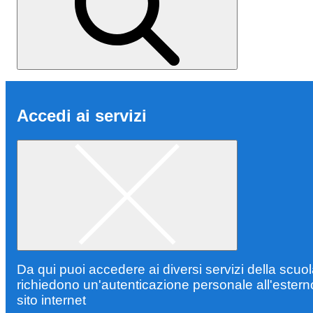
Accedi ai servizi
Da qui puoi accedere ai diversi servizi della scuo
richiedono un'autenticazione personale all'estern
sito internet