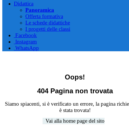
Didattica
Panoramica
Offerta formativa
Le schede didattiche
I progetti delle classi
Facebook
Instagram
WhatsApp
Oops!
404 Pagina non trovata
Siamo spiacenti, si è verificato un errore, la pagina richi
è stata trovata!
Vai alla home page del sito