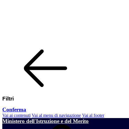
Filtri
Conferma
Vai ai contenuti
Vai al menu di navigazione
Vai al footer
Ministero dell'Istruzione e del Merito