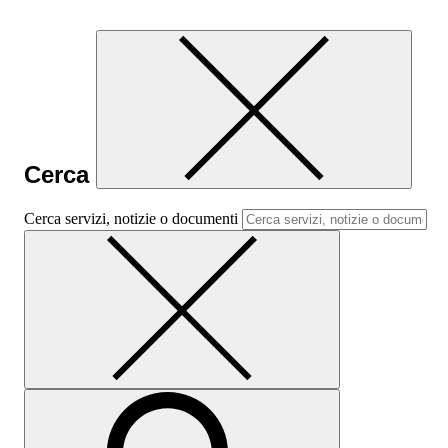
Cerca
Cerca servizi, notizie o documenti