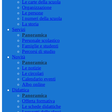
Le carte della scuola
Organizzazione
Le persone
I numeri della scuola
La storia
Servizi
Panoramica
Personale scolastico
Famiglie e studenti
Percorsi di studio
Novità
Panoramica
Le notizie
Le circolari
Calendario eventi
Albo online
Didattica
Panoramica
Offerta formativa
Le schede didattiche
I progetti delle classi