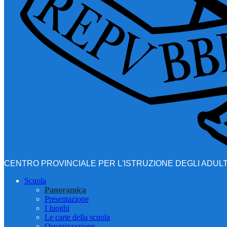
CENTRO PROVINCIALE PER L'ISTRUZIONE DEGLI ADULT
Scuola
Panoramica
Presentazione
I luoghi
Le carte della scuola
Organizzazione